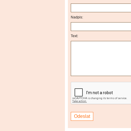
Nadpis:
Text: