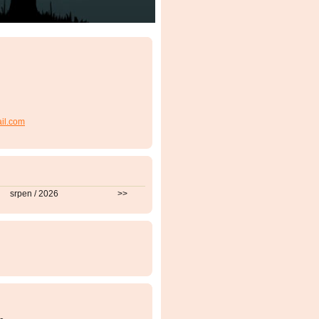
ail.com
srpen / 2026
>>