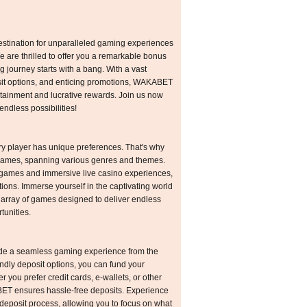
stination for unparalleled gaming experiences
 are thrilled to offer you a remarkable bonus
 journey starts with a bang. With a vast
it options, and enticing promotions, WAKABET
ertainment and lucrative rewards. Join us now
ndless possibilities!
 player has unique preferences. That's why
f games, spanning various genres and themes.
le games and immersive live casino experiences,
ptions. Immerse yourself in the captivating world
 array of games designed to deliver endless
tunities.
vide a seamless gaming experience from the
ndly deposit options, you can fund your
r you prefer credit cards, e-wallets, or other
T ensures hassle-free deposits. Experience
 deposit process, allowing you to focus on what