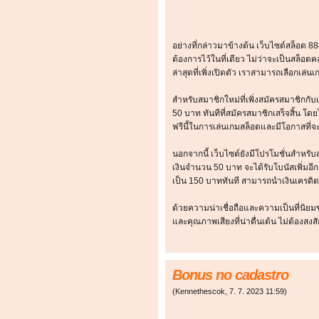
อย่างที่กล่าวมาข้างต้น เว็บไซต์สล็อต 888
ต้องการไว้ในที่เดียว ไม่ว่าจะเป็นสล็อต
ล่าสุดที่เพิ่งเปิดตัว เราสามารถเลือกเ
สำหรับสมาชิกใหม่ที่เพิ่งสมัครสมาชิกกับ
50 บาท ทันทีที่สมัครสมาชิกเสร็จสิ้น โด
ฟรีนี้ในการเล่นเกมสล็อตและมีโอกาสที่จะ
นอกจากนี้ เว็บไซต์ยังมีโปรโมชั่นสำหรับ
เงินจำนวน 50 บาท จะได้รับโบนัสเพิ่มอีก 
เป็น 150 บาททันที สามารถนำเงินเครดิตน
ด้วยความน่าเชื่อถือและความเป็นที่นิยม
และคุณภาพเสียงที่น่าตื่นเต้น ไม่ต้องสงส
Bonus no cadastro
(
Kennethescok
,
7. 7. 2023
11:59
)