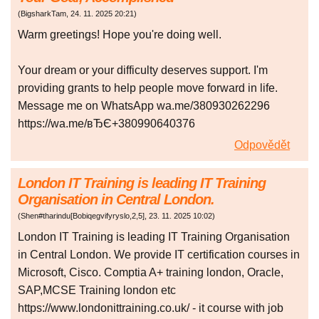
(
BigsharkTam
,
24. 11. 2025
20:21
)
Warm greetings! Hope you're doing well.
Your dream or your difficulty deserves support. I'm
providing grants to help people move forward in life.
Message me on WhatsApp wa.me/380930262296
https://wa.me/вЂЄ+380990640376
Odpovědět
London IT Training is leading IT Training
Organisation in Central London.
(
Shen#tharindu[Bobiqegvifyryslo,2,5]
,
23. 11. 2025
10:02
)
London IT Training is leading IT Training Organisation
in Central London. We provide IT certification courses in
Microsoft, Cisco. Comptia A+ training london, Oracle,
SAP,MCSE Training london etc
https://www.londonittraining.co.uk/ - it course with job