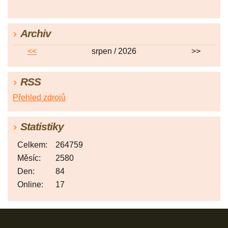
Archiv
<<
srpen / 2026
>>
RSS
Přehled zdrojů
Statistiky
Celkem:
264759
Měsíc:
2580
Den:
84
Online:
17