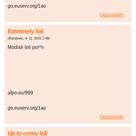
go.euserv.org/1ao
Odpovědět
Extremely loli
(
Randywic
,
9. 11. 2025
1:48
)
Modish loli por*n
afpo.eu/999
go.euserv.org/1ao
Odpovědět
Up to crony loli