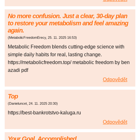
No more confusion. Just a clear, 30-day plan
to restore your metabolism and feel amazing
again.
(
MetabolicFreedomErecy
,
25. 11. 2025
16:53
)
Metabolic Freedom blends cutting-edge science with
simple daily habits for real, lasting change.
https://metabolicfreedom.top/ metabolic freedom by ben
azadi pdf
Odpovědět
Top
(
Danieluncet
,
24. 11. 2025
20:30
)
https://best-bankrotstvo-kaluga.ru
Odpovědět
Your Goal, Accomplished