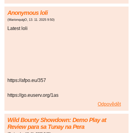
Anonymous loli
(
MarionquigO
,
13. 11. 2025
9:50
)
Latest loli
https://afpo.eu/357
https://go.euserv.org/1as
Odpovědět
Wild Bounty Showdown: Demo Play at
Review para sa Tunay na Pera