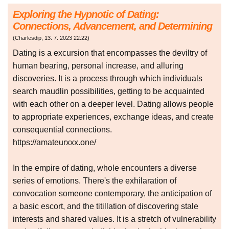
Exploring the Hypnotic of Dating:
Connections, Advancement, and Determining
(
Charlesdip
,
13. 7. 2023
22:22
)
Dating is a excursion that encompasses the deviltry of
human bearing, personal increase, and alluring
discoveries. It is a process through which individuals
search maudlin possibilities, getting to be acquainted
with each other on a deeper level. Dating allows people
to appropriate experiences, exchange ideas, and create
consequential connections.
https://amateurxxx.one/
In the empire of dating, whole encounters a diverse
series of emotions. There's the exhilaration of
convocation someone contemporary, the anticipation of
a basic escort, and the titillation of discovering stale
interests and shared values. It is a stretch of vulnerability