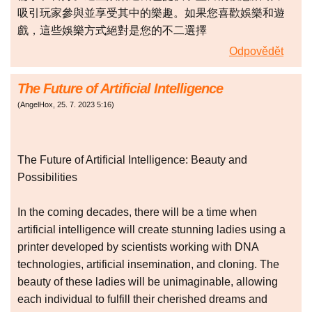
吸引玩家參與並享受其中的樂趣。如果您喜歡娛樂和遊
戲，這些娛樂方式絕對是您的不二選擇
Odpovědět
The Future of Artificial Intelligence
(
AngelHox
,
25. 7. 2023
5:16
)
The Future of Artificial Intelligence: Beauty and
Possibilities
In the coming decades, there will be a time when
artificial intelligence will create stunning ladies using a
printer developed by scientists working with DNA
technologies, artificial insemination, and cloning. The
beauty of these ladies will be unimaginable, allowing
each individual to fulfill their cherished dreams and