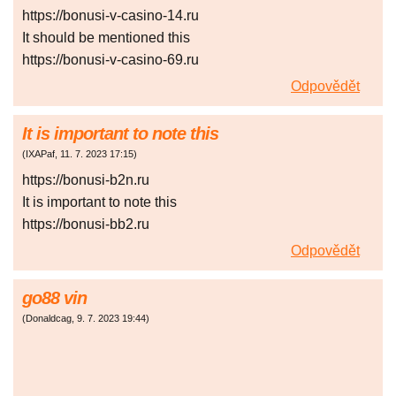
https://bonusi-v-casino-14.ru
It should be mentioned this
https://bonusi-v-casino-69.ru
Odpovědět
It is important to note this
(
IXAPaf
,
11. 7. 2023
17:15
)
https://bonusi-b2n.ru
It is important to note this
https://bonusi-bb2.ru
Odpovědět
go88 vin
(
Donaldcag
,
9. 7. 2023
19:44
)