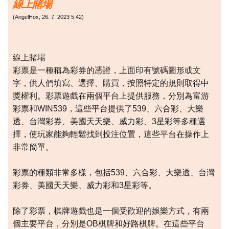
線上賭場
(
AngelHox
,
26. 7. 2023
5:42
)
線上賭場
彩票是一種稱為彩券的憑證，上面印有號碼圖形或文
字，供人們填寫、選擇、購買，按照特定的規則取得中
獎權利。彩票遊戲在兩個平台上提供服務，分別為富游
彩票和WIN539，這些平台提供了539、六合彩、大樂
透、台灣彩券、美國天天樂、威力彩、3星彩等多種選
擇，使玩家能夠輕鬆找到投注位置，這些平台在操作上
非常簡單。
彩票的種類非常多樣，包括539、六合彩、大樂透、台灣
彩券、美國天天樂、威力彩和3星彩等。
除了彩票，棋牌遊戲也是一個受歡迎的娛樂方式，有兩
個主要平台，分別是OB棋牌和好路棋牌。在這些平台