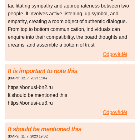
facilitating sympathy and appropriateness between two
people. It involves active listening, up symbol, and
empathy, creating a room object of authentic dialogue.
From top to bottom communication, individuals can
enquire into their compatibility, the board thoughts and
dreams, and assemble a bottom of trust.
Odpovědět
It is important to note this
(
IXAPaf
,
12. 7. 2023
1:34
)
https://bonusi-bn2.ru
It should be mentioned this
https://bonusi-uu3.ru
Odpovědět
It should be mentioned this
(
IXAPaf
,
11. 7. 2023
19:56
)