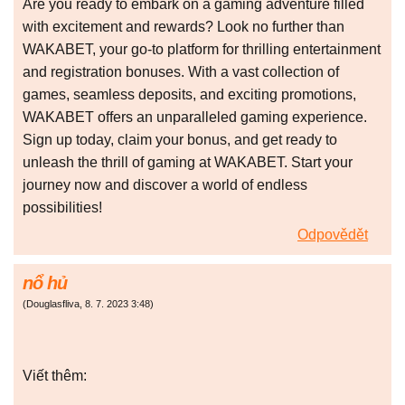
Are you ready to embark on a gaming adventure filled
with excitement and rewards? Look no further than
WAKABET, your go-to platform for thrilling entertainment
and registration bonuses. With a vast collection of
games, seamless deposits, and exciting promotions,
WAKABET offers an unparalleled gaming experience.
Sign up today, claim your bonus, and get ready to
unleash the thrill of gaming at WAKABET. Start your
journey now and discover a world of endless
possibilities!
Odpovědět
nổ hủ
(
Douglasfliva
,
8. 7. 2023
3:48
)
Viết thêm: