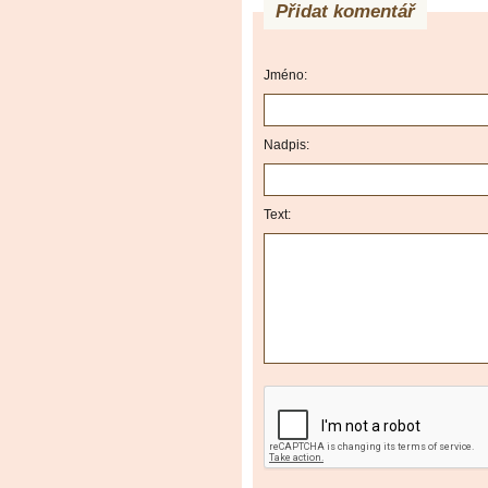
Přidat komentář
Jméno:
Nadpis:
Text: