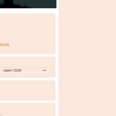
ail.com
srpen / 2026
>>