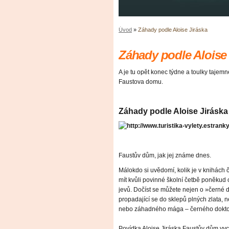
Úvod
»
Záhady podle Aloise Jiráska
Záhady podle Aloise 
A je tu opět konec týdne a toulky tajem
Faustova domu.
Záhady podle Aloise Jiráska
Faustův dům, jak jej známe dnes.
Málokdo si uvědomí, kolik je v knihách
mít kvůli povinné školní četbě poněku
jevů. Dočíst se můžete nejen o »černé 
propadající se do sklepů plných zlata,
nebo záhadného mága – černého doktor
Povídka Aloise Jiráska Faustův dům vy