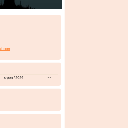
ail.com
srpen / 2026
>>