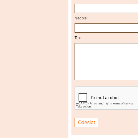
Nadpis:
Text: