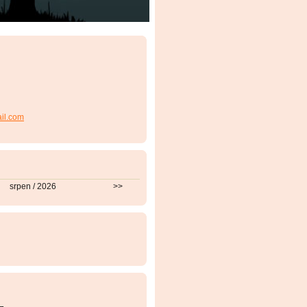
ail.com
srpen / 2026
>>