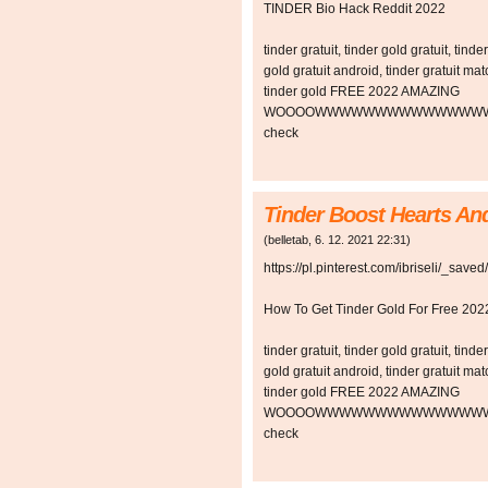
TINDER Bio Hack Reddit 2022
tinder gratuit, tinder gold gratuit, tinde
gold gratuit android, tinder gratuit mat
tinder gold FREE 2022 AMAZING
WOOOOWWWWWWWWWWWWWW
check
Tinder Boost Hearts An
(
belletab
,
6. 12. 2021
22:31
)
https://pl.pinterest.com/ibriseli/_saved/
How To Get Tinder Gold For Free 202
tinder gratuit, tinder gold gratuit, tinde
gold gratuit android, tinder gratuit mat
tinder gold FREE 2022 AMAZING
WOOOOWWWWWWWWWWWWWW
check