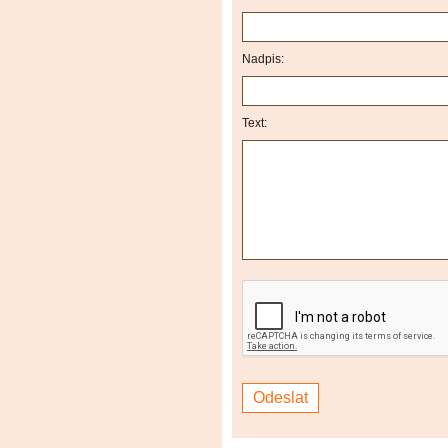
Nadpis:
Text: