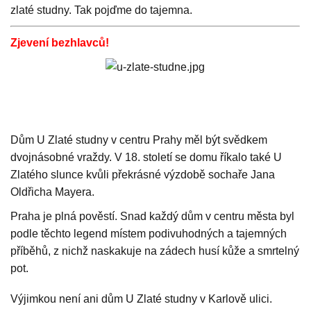
zlaté studny. Tak pojďme do tajemna.
Zjevení bezhlavců!
Dům U Zlaté studny v centru Prahy měl být svědkem
dvojnásobné vraždy. V 18. století se domu říkalo také U
Zlatého slunce kvůli překrásné výzdobě sochaře Jana
Oldřicha Mayera.
Praha je plná pověstí. Snad každý dům v centru města byl
podle těchto legend místem podivuhodných a tajemných
příběhů, z nichž naskakuje na zádech husí kůže a smrtelný
pot.
Výjimkou není ani dům U Zlaté studny v Karlově ulici.