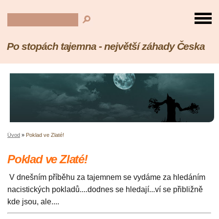
Po stopách tajemna - největší záhady Česka
Úvod
»
Poklad ve Zlaté!
Poklad ve Zlaté!
V dnešním příběhu za tajemnem se vydáme za hledáním
nacistických pokladů....dodnes se hledají...ví se přibližně
kde jsou, ale....