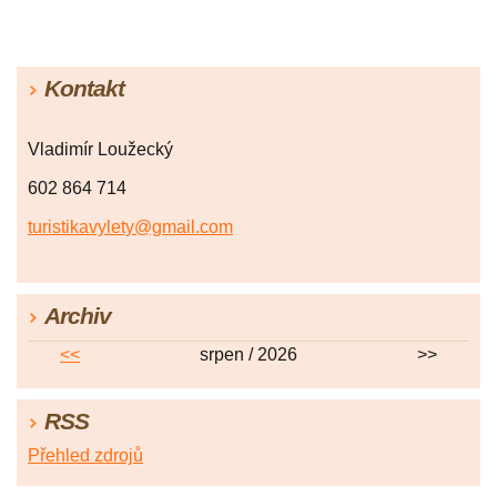
Kontakt
Vladimír Loužecký
602 864 714
turistikavylety@gmail.com
Archiv
<<
srpen / 2026
>>
RSS
Přehled zdrojů