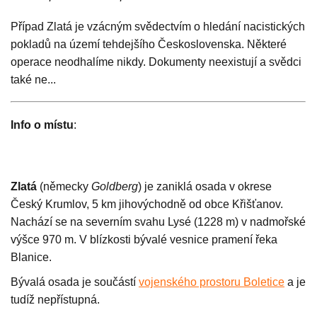
Případ Zlatá je vzácným svědectvím o hledání nacistických
pokladů na území tehdejšího Československa. Některé
operace neodhalíme nikdy. Dokumenty neexistují a svědci
také ne...
Info o místu
:
Zlatá
(německy
Goldberg
) je zaniklá osada v okrese
Český Krumlov, 5 km jihovýchodně od obce Křišťanov.
Nachází se na severním svahu Lysé (1228 m) v nadmořské
výšce 970 m. V blízkosti bývalé vesnice pramení řeka
Blanice.
Bývalá osada je součástí
vojenského prostoru Boletice
a je
tudíž nepřístupná.