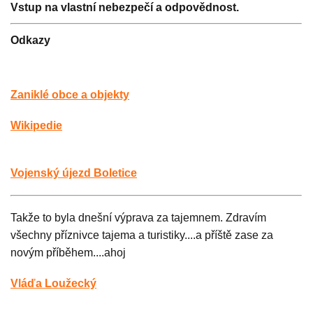
Vstup na vlastní nebezpečí a odpovědnost.
Odkazy
Zaniklé obce a objekty
Wikipedie
Vojenský újezd Boletice
Takže to byla dnešní výprava za tajemnem. Zdravím
všechny příznivce tajema a turistiky....a příště zase za
novým příběhem....ahoj
Vláďa Loužecký