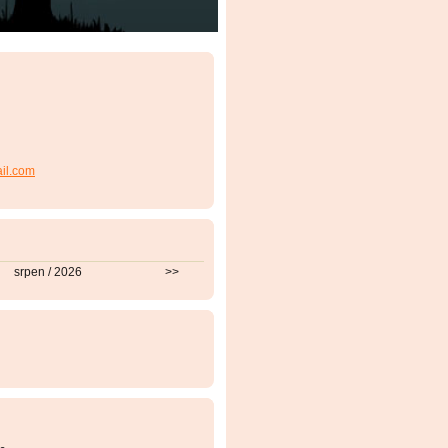
ail.com
srpen / 2026
>>